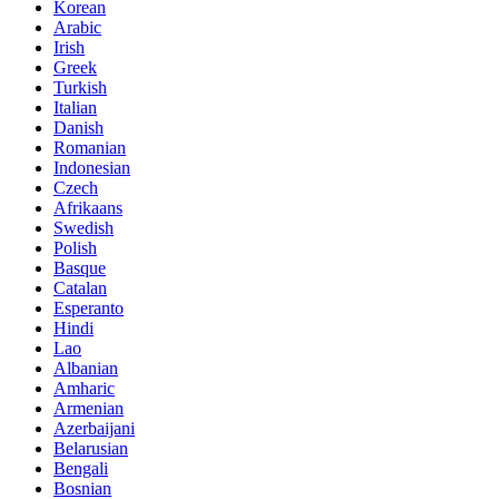
Korean
Arabic
Irish
Greek
Turkish
Italian
Danish
Romanian
Indonesian
Czech
Afrikaans
Swedish
Polish
Basque
Catalan
Esperanto
Hindi
Lao
Albanian
Amharic
Armenian
Azerbaijani
Belarusian
Bengali
Bosnian