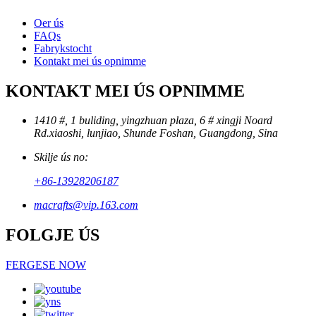
Oer ús
FAQs
Fabrykstocht
Kontakt mei ús opnimme
KONTAKT MEI ÚS OPNIMME
1410 #, 1 buliding, yingzhuan plaza, 6 # xingji Noard
Rd.xiaoshi, lunjiao, Shunde Foshan, Guangdong, Sina
Skilje ús no:
+86-13928206187
macrafts@vip.163.com
FOLGJE ÚS
FERGESE NOW