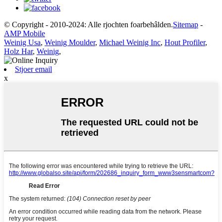
© Copyright - 2010-2024: Alle rjochten foarbehâlden.
Sitemap
-
AMP Mobile
Weinig Usa
,
Weinig Moulder
,
Michael Weinig Inc
,
Hout Profiler
,
Holz Har
,
Weinig
,
Stjoer email
x