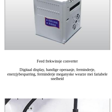
Feed frekwinsje converter
Digitaal display, handige operaasje, ferminderje,
enerzjybesparring, ferminderje meganyske wearze mei fariabele
snelheid