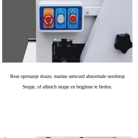
Rear operaasje doaze, masine antwurd abnormale needstop
Stopje, of allinich stopje en begjinne te fieden.