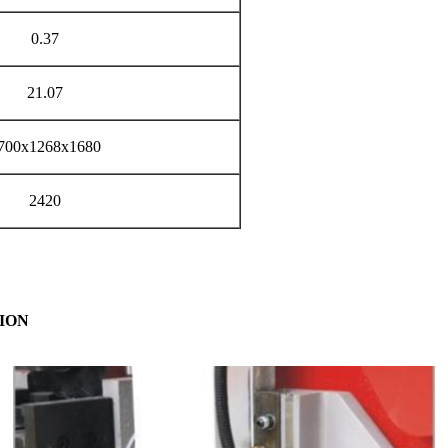
0.37
21.07
700x1268x1680
2420
ION