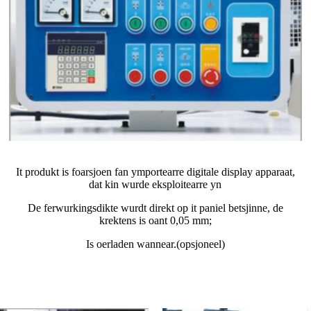
It produkt is foarsjoen fan ymportearre digitale display apparaat,
dat kin wurde eksploitearre yn
De ferwurkingsdikte wurdt direkt op it paniel betsjinne, de
krektens is oant 0,05 mm;
Is oerladen wannear.(opsjoneel)