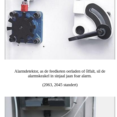
Alarmdetektor, as de feedketen oerladen of ôffalt, sil de
alarmskeakel in sinjaal jaan foar alarm.
(2063, 2045 standert)