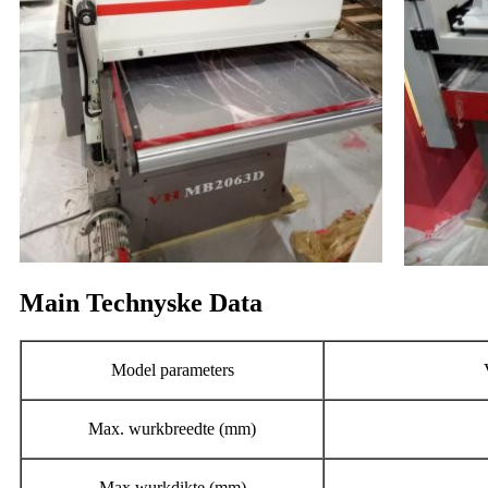
Main Technyske Data
Model parameters
Max. wurkbreedte (mm)
Max.wurkdikte (mm)