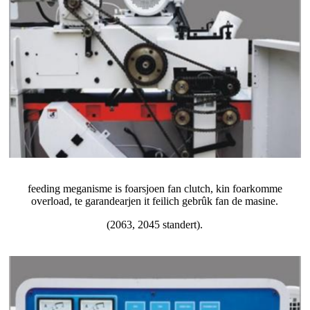
feeding meganisme is foarsjoen fan clutch, kin foarkomme
overload, te garandearjen it feilich gebrûk fan de masine.
(2063, 2045 standert).