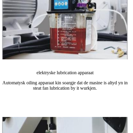
elektryske lubrication apparaat
Automatysk oiling apparaat kin soargje dat de masine is altyd yn in
steat fan lubrication by it wurkjen.