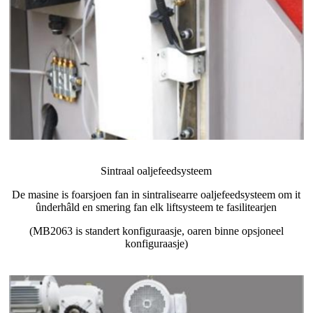
Sintraal oaljefeedsysteem
De masine is foarsjoen fan in sintralisearre oaljefeedsysteem om it
ûnderhâld en smering fan elk liftsysteem te fasilitearjen
(MB2063 is standert konfiguraasje, oaren binne opsjoneel
konfiguraasje)